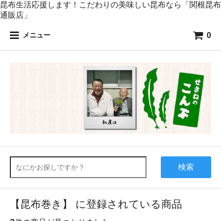
昆布生活応援します！こだわりの美味しい昆布なら「関根昆布
通販店」
0
メニュー
検索
【昆布巻き】 に登録されている商品