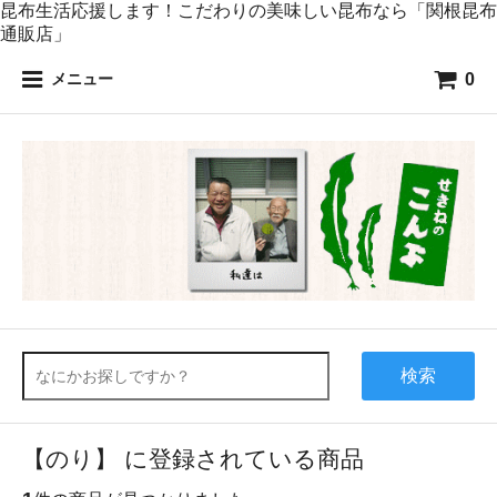
昆布生活応援します！こだわりの美味しい昆布なら「関根昆布
通販店」
0
メニュー
検索
【のり】 に登録されている商品