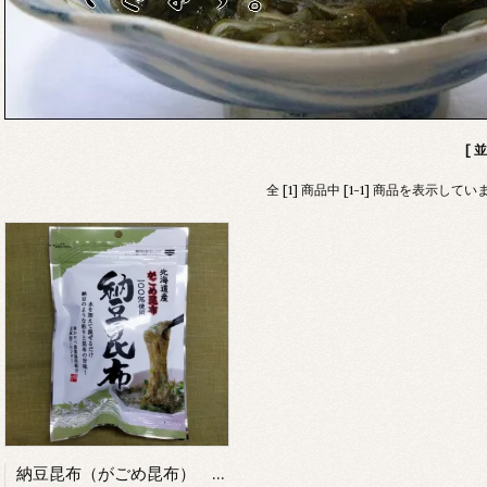
[ 
全 [1] 商品中 [1-1] 商品を表示してい
納豆昆布（がごめ昆布） 30g