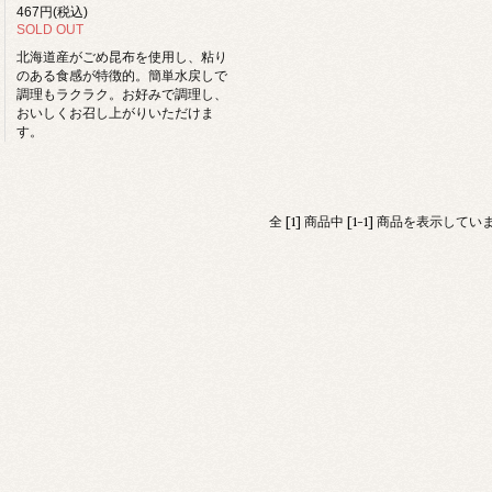
467円(税込)
SOLD OUT
北海道産がごめ昆布を使用し、粘り
のある食感が特徴的。簡単水戻しで
調理もラクラク。お好みで調理し、
おいしくお召し上がりいただけま
す。
全 [1] 商品中 [1-1] 商品を表示してい