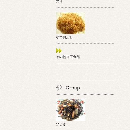
のり
かつおぶし
その他加工食品
Group
ひじき