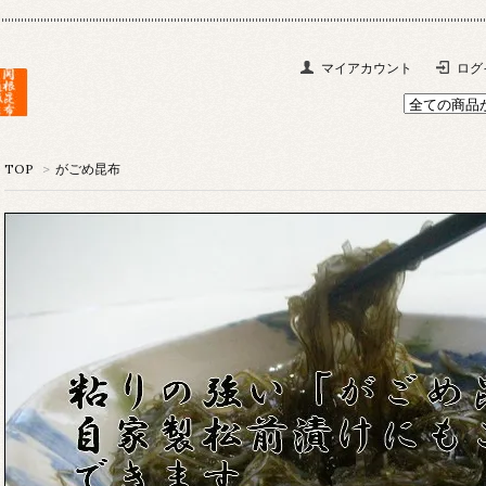
マイアカウント
ログ
TOP
>
がごめ昆布