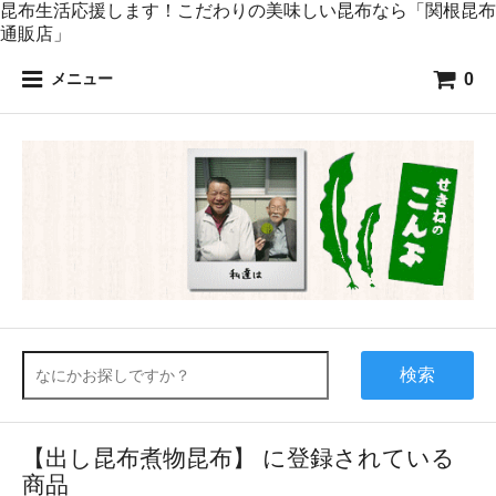
昆布生活応援します！こだわりの美味しい昆布なら「関根昆布
通販店」
0
メニュー
検索
【出し昆布煮物昆布】 に登録されている
商品