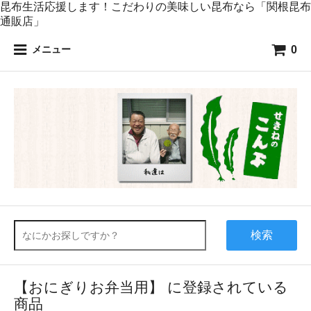
昆布生活応援します！こだわりの美味しい昆布なら「関根昆布
通販店」
0
メニュー
検索
【おにぎりお弁当用】 に登録されている
商品