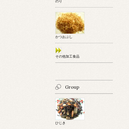
のり
かつおぶし
その他加工食品
Group
ひじき