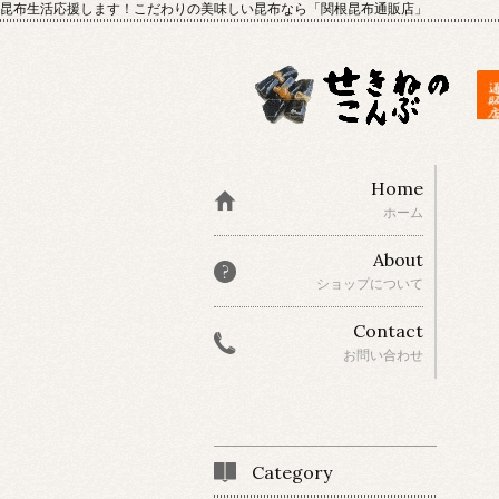
昆布生活応援します！こだわりの美味しい昆布なら「関根昆布通販店」
Home
ホーム
About
ショップについて
Contact
お問い合わせ
Category