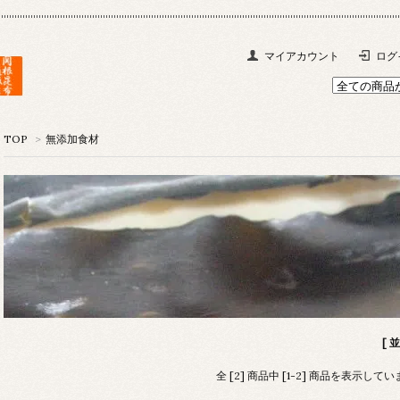
マイアカウント
ログ
TOP
>
無添加食材
[ 
全 [2] 商品中 [1-2] 商品を表示して