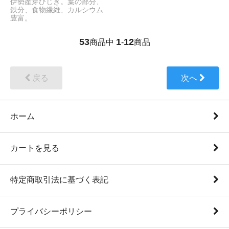
伊勢産芽ひじき。葉の部分、
鉄分、食物繊維、カルシウム
豊富。
53
1
12
商品中
-
商品
戻る
次へ
ホーム
カートを見る
特定商取引法に基づく表記
プライバシーポリシー