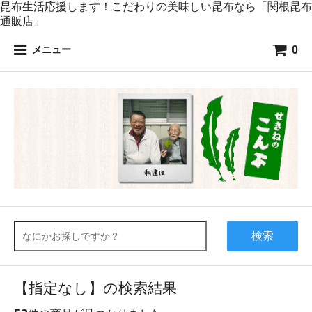
昆布生活応援します！こだわりの美味しい昆布なら「関根昆布
通販店」
0
メニュー
検索
【指定なし】の検索結果