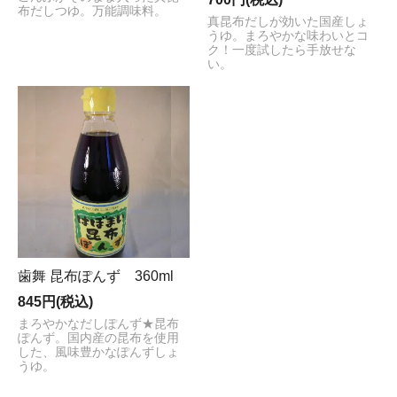
布だしつゆ。万能調味料。
真昆布だしが効いた国産しょ
うゆ。まろやかな味わいとコ
ク！一度試したら手放せな
い。
歯舞 昆布ぽんず 360ml
845円(税込)
まろやかなだしぽんず★昆布
ぽんず。国内産の昆布を使用
した、風味豊かなぽんずしょ
うゆ。