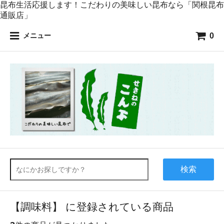
昆布生活応援します！こだわりの美味しい昆布なら「関根昆布
通販店」
0
メニュー
検索
【調味料】 に登録されている商品