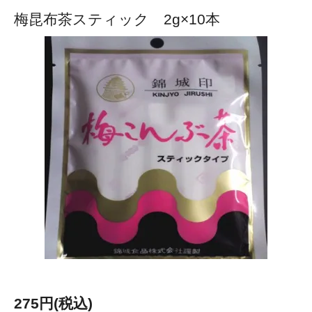
梅昆布茶スティック 2g×10本
275円(税込)