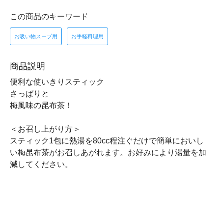
この商品のキーワード
お吸い物スープ用
お手軽料理用
商品説明
便利な使いきりスティック
さっぱりと
梅風味の昆布茶！
＜お召し上がり方＞
スティック1包に熱湯を80cc程注ぐだけで簡単においし
い梅昆布茶がお召しあがれます。お好みにより湯量を加
減してください。