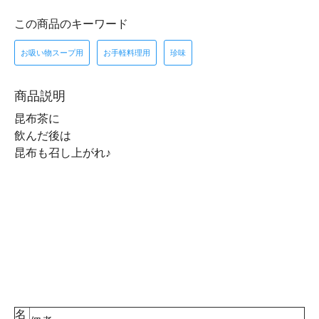
この商品のキーワード
お吸い物スープ用
お手軽料理用
珍味
商品説明
昆布茶に
飲んだ後は
昆布も召し上がれ♪
名