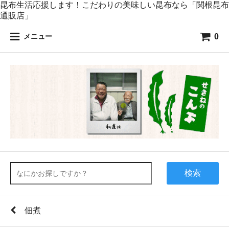
昆布生活応援します！こだわりの美味しい昆布なら「関根昆布
通販店」
0
メニュー
検索
佃煮