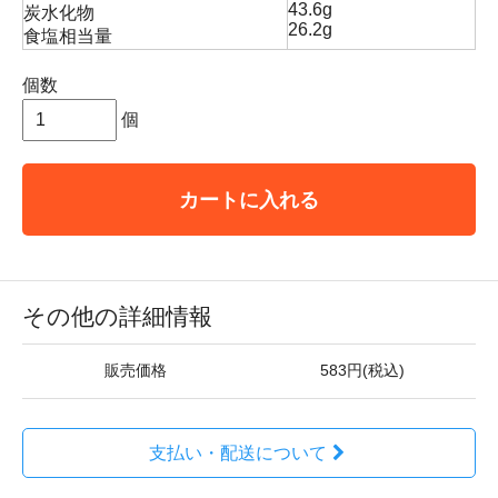
43.6g
炭水化物
26.2g
食塩相当量
個数
個
カートに入れる
その他の詳細情報
販売価格
583円(税込)
支払い・配送について