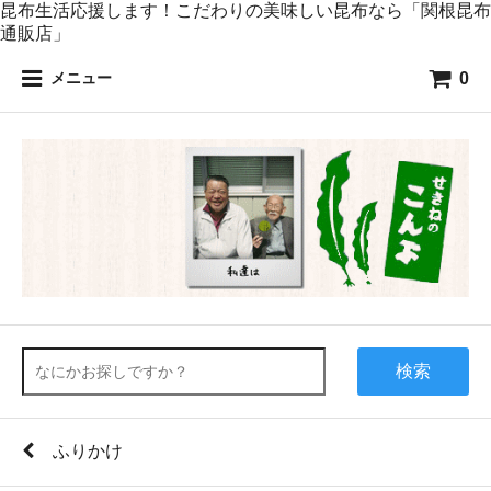
昆布生活応援します！こだわりの美味しい昆布なら「関根昆布
通販店」
0
メニュー
検索
ふりかけ